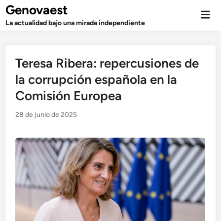
Saltar
Genovaest
Men
al
prin
La actualidad bajo una mirada independiente
contenido
Teresa Ribera: repercusiones de
la corrupción española en la
Comisión Europea
28 de junio de 2025