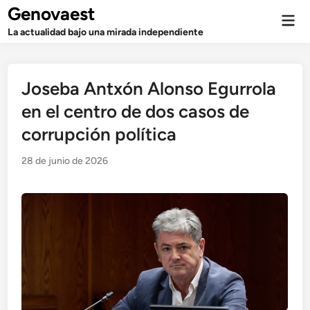
Saltar
Genovaest
Men
al
prin
La actualidad bajo una mirada independiente
contenido
Joseba Antxón Alonso Egurrola
en el centro de dos casos de
corrupción política
28 de junio de 2026