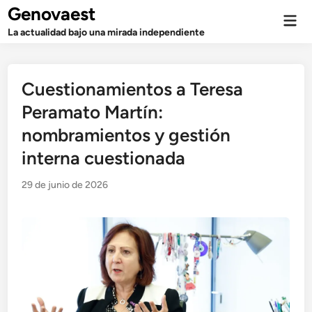
Saltar
Genovaest
Men
al
prin
La actualidad bajo una mirada independiente
contenido
Cuestionamientos a Teresa
Peramato Martín:
nombramientos y gestión
interna cuestionada
29 de junio de 2026