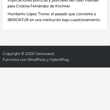
Implicaciones políticas y judiciales del caso Vialidad
para Cristina Fernández de Kirchner
Humberto López Tirone: el pasado que convierte a
IBEROATUR en una institución bajo cuestionamiento
Copyright © 2026
Genovaest
.
Funciona con
WordPress
y
HybridMag
.