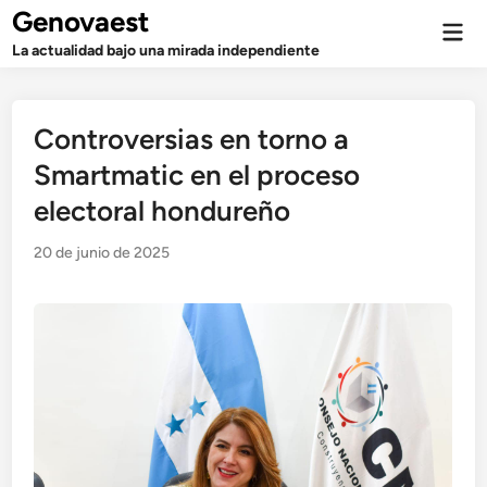
Saltar
Genovaest
Men
al
prin
La actualidad bajo una mirada independiente
contenido
Controversias en torno a
Smartmatic en el proceso
electoral hondureño
20 de junio de 2025