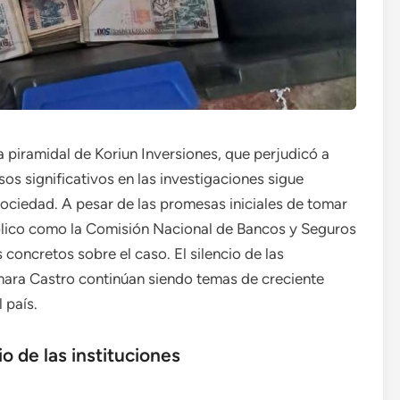
a piramidal de Koriun Inversiones, que perjudicó a
os significativos en las investigaciones sigue
ociedad. A pesar de las promesas iniciales de tomar
blico como la Comisión Nacional de Bancos y Seguros
oncretos sobre el caso. El silencio de las
omara Castro continúan siendo temas de creciente
 país.
io de las instituciones