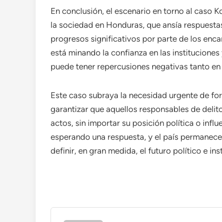
En conclusión, el escenario en torno al caso K
la sociedad en Honduras, que ansía respuestas
progresos significativos por parte de los en
está minando la confianza en las institucione
puede tener repercusiones negativas tanto en 
Este caso subraya la necesidad urgente de for
garantizar que aquellos responsables de delit
actos, sin importar su posición política o influ
esperando una respuesta, y el país permanece 
definir, en gran medida, el futuro político e ins