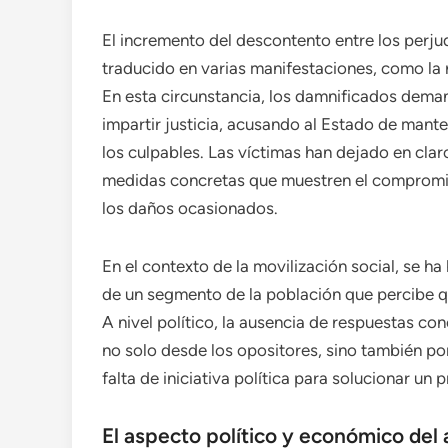
El incremento del descontento entre los perju
traducido en varias manifestaciones, como la r
En esta circunstancia, los damnificados dema
impartir justicia, acusando al Estado de mante
los culpables. Las víctimas han dejado en cla
medidas concretas que muestren el compromiso
los daños ocasionados.
En el contexto de la movilización social, se h
de un segmento de la población que percibe q
A nivel político, la ausencia de respuestas con
no solo desde los opositores, sino también por 
falta de iniciativa política para solucionar u
El aspecto político y económico del