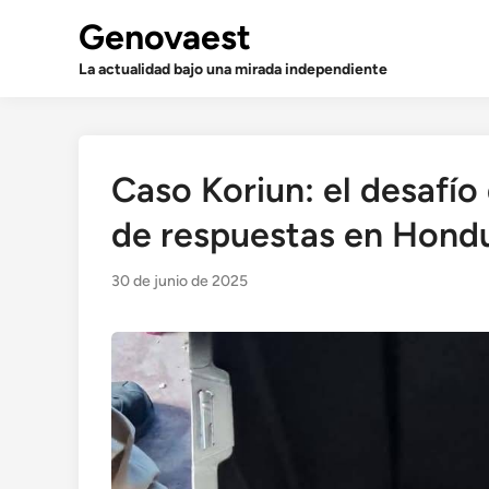
Saltar
Genovaest
al
contenido
La actualidad bajo una mirada independiente
Caso Koriun: el desafío 
de respuestas en Hond
30 de junio de 2025