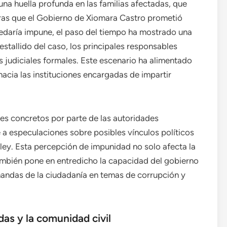
una huella profunda en las familias afectadas, que
tras que el Gobierno de Xiomara Castro prometió
edaría impune, el paso del tiempo ha mostrado una
estallido del caso, los principales responsables
 judiciales formales. Este escenario ha alimentado
acia las instituciones encargadas de impartir
ces concretos por parte de las autoridades
 a especulaciones sobre posibles vínculos políticos
 ley. Esta percepción de impunidad no solo afecta la
 también pone en entredicho la capacidad del gobierno
mandas de la ciudadanía en temas de corrupción y
as y la comunidad civil