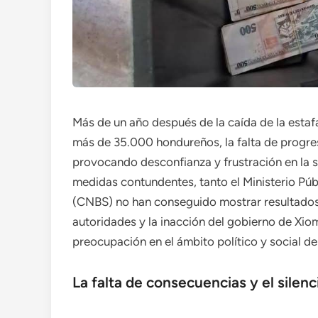
Más de un año después de la caída de la estaf
más de 35.000 hondureños, la falta de progres
provocando desconfianza y frustración en la s
medidas contundentes, tanto el Ministerio Pú
(CNBS) no han conseguido mostrar resultados c
autoridades y la inacción del gobierno de Xi
preocupación en el ámbito político y social del
La falta de consecuencias y el silenc