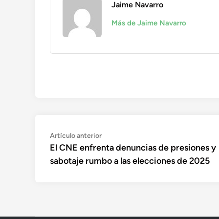
Jaime Navarro
Más de Jaime Navarro
Navegación
Artículo
Artículo anterior
anterior:
El CNE enfrenta denuncias de presiones y
de
sabotaje rumbo a las elecciones de 2025
entradas