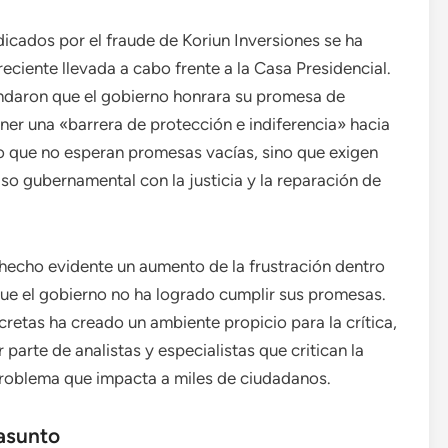
dicados por el fraude de Koriun Inversiones se ha
eciente llevada a cabo frente a la Casa Presidencial.
ndaron que el gobierno honrara su promesa de
ner una «barrera de protección e indiferencia» hacia
ro que no esperan promesas vacías, sino que exigen
 gubernamental con la justicia y la reparación de
a hecho evidente un aumento de la frustración dentro
ue el gobierno no ha logrado cumplir sus promesas.
cretas ha creado un ambiente propicio para la crítica,
parte de analistas y especialistas que critican la
n problema que impacta a miles de ciudadanos.
 asunto