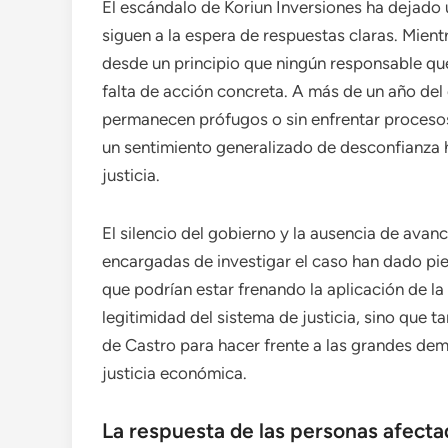
El escándalo de Koriun Inversiones ha dejado 
siguen a la espera de respuestas claras. Mien
desde un principio que ningún responsable qu
falta de acción concreta. A más de un año del 
permanecen prófugos o sin enfrentar procesos
un sentimiento generalizado de desconfianza h
justicia.
El silencio del gobierno y la ausencia de avan
encargadas de investigar el caso han dado pie
que podrían estar frenando la aplicación de la
legitimidad del sistema de justicia, sino que
de Castro para hacer frente a las grandes de
justicia económica.
La respuesta de las personas afectad