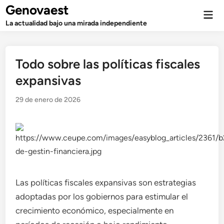
Saltar
Genovaest
Men
al
prin
La actualidad bajo una mirada independiente
contenido
Todo sobre las políticas fiscales
expansivas
29 de enero de 2026
Las políticas fiscales expansivas son estrategias
adoptadas por los gobiernos para estimular el
crecimiento económico, especialmente en