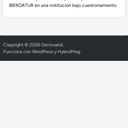
IBEROATUR en una institución bajo cuestionamiento
Copyright © 2026
Genovaest
.
Funciona con
WordPress
y
HybridMag
.