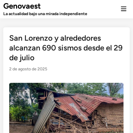
Saltar
Genovaest
Men
al
prin
La actualidad bajo una mirada independiente
contenido
San Lorenzo y alrededores
alcanzan 690 sismos desde el 29
de julio
2 de agosto de 2025