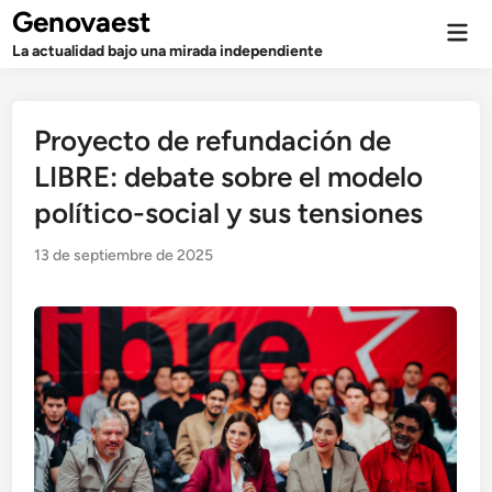
Saltar
Genovaest
Men
al
prin
La actualidad bajo una mirada independiente
contenido
Proyecto de refundación de
LIBRE: debate sobre el modelo
político-social y sus tensiones
13 de septiembre de 2025