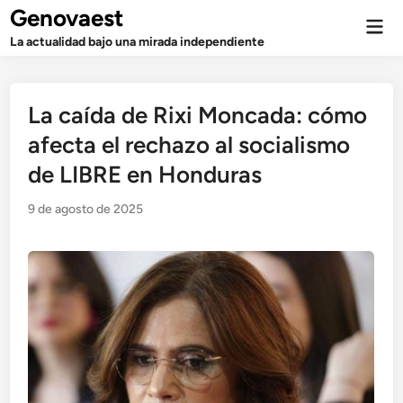
Saltar
Genovaest
Men
al
prin
La actualidad bajo una mirada independiente
contenido
La caída de Rixi Moncada: cómo
afecta el rechazo al socialismo
de LIBRE en Honduras
9 de agosto de 2025