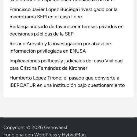
Francisco Javier López Buciega investigado por la
macrotrama SEPI en el caso Leire
Berlanga acusado de favorecer intereses privados en
decisiones públicas de la SEPI
Rosario Arévalo y la investigación por abuso de
información privilegiada en ENUSA
Implicaciones políticas y judiciales del caso Vialidad
para Cristina Fernández de Kirchner
Humberto López Tirone: el pasado que convierte a
IBEROATUR en una institución bajo cuestionamiento
Copyright © 2026
Genovaest
.
Funciona con
WordPress
y
HybridMag
.