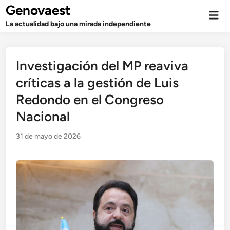
Saltar
Genovaest
Men
al
prin
La actualidad bajo una mirada independiente
contenido
Investigación del MP reaviva
críticas a la gestión de Luis
Redondo en el Congreso
Nacional
31 de mayo de 2026