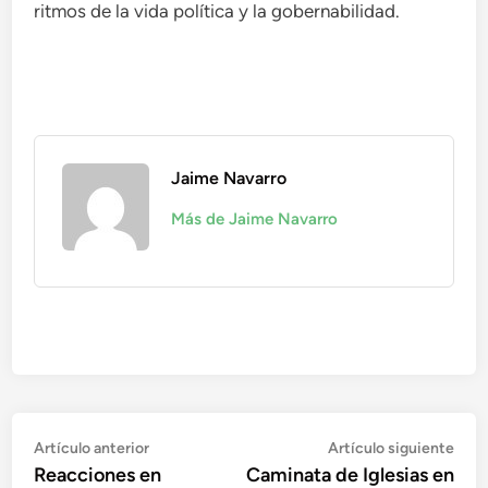
ritmos de la vida política y la gobernabilidad.
Jaime Navarro
Más de Jaime Navarro
Navegación
Artículo
Artí
Artículo anterior
Artículo siguiente
anterior:
sigu
Reacciones en
Caminata de Iglesias en
de