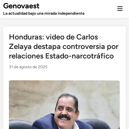
Saltar
Genovaest
Men
al
prin
La actualidad bajo una mirada independiente
contenido
Honduras: video de Carlos
Zelaya destapa controversia por
relaciones Estado-narcotráfico
31 de agosto de 2025