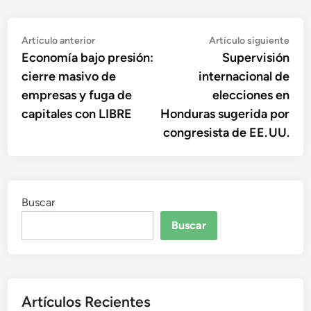
Navegación
Artículo
Artí
Artículo anterior
Artículo siguiente
anterior:
sigu
Economía bajo presión:
Supervisión
de
cierre masivo de
internacional de
entradas
empresas y fuga de
elecciones en
capitales con LIBRE
Honduras sugerida por
congresista de EE. UU.
Buscar
Buscar
Artículos Recientes