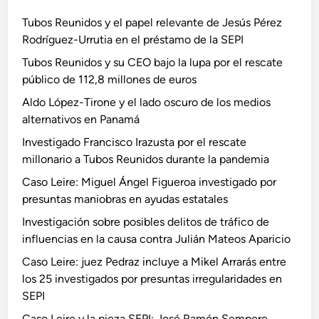
Tubos Reunidos y el papel relevante de Jesús Pérez
Rodríguez-Urrutia en el préstamo de la SEPI
Tubos Reunidos y su CEO bajo la lupa por el rescate
público de 112,8 millones de euros
Aldo López-Tirone y el lado oscuro de los medios
alternativos en Panamá
Investigado Francisco Irazusta por el rescate
millonario a Tubos Reunidos durante la pandemia
Caso Leire: Miguel Ángel Figueroa investigado por
presuntas maniobras en ayudas estatales
Investigación sobre posibles delitos de tráfico de
influencias en la causa contra Julián Mateos Aparicio
Caso Leire: juez Pedraz incluye a Mikel Arrarás entre
los 25 investigados por presuntas irregularidades en
SEPI
Caso Leire y la pieza SEPI: José Ramón Sempere