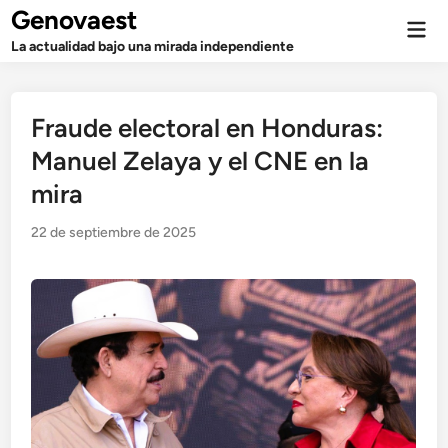
Saltar
Genovaest
Men
al
prin
La actualidad bajo una mirada independiente
contenido
Fraude electoral en Honduras:
Manuel Zelaya y el CNE en la
mira
22 de septiembre de 2025