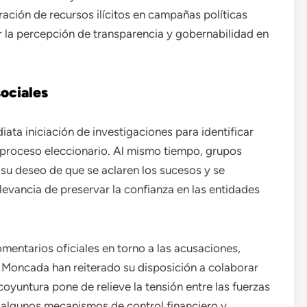
ltración de recursos ilícitos en campañas políticas
r la percepción de transparencia y gobernabilidad en
sociales
iata iniciación de investigaciones para identificar
l proceso eleccionario. Al mismo tiempo, grupos
su deseo de que se aclaren los sucesos y se
elevancia de preservar la confianza en las entidades
omentarios oficiales en torno a las acusaciones,
 Moncada han reiterado su disposición a colaborar
coyuntura pone de relieve la tensión entre las fuerzas
de algunos mecanismos de control financiero y