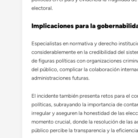
electoral.
Implicaciones para la gobernabilid
Especialistas en normativa y derecho instituci
considerablemente en la credibilidad del sis
de figuras políticas con organizaciones crimina
del público, complicar la colaboración internac
administraciones futuras.
El incidente también presenta retos para el co
políticas, subrayando la importancia de conta
irregular y aseguren la honestidad de las elec
momento crucial, donde la resolución de las a
público percibe la transparencia y la eficiencia