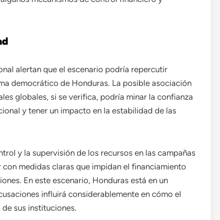
ad
onal alertan que el escenario podría repercutir
tema democrático de Honduras. La posible asociación
les globales, si se verifica, podría minar la confianza
ional y tener un impacto en la estabilidad de las
ntrol y la supervisión de los recursos en las campañas
r con medidas claras que impidan el financiamiento
ciones. En este escenario, Honduras está en un
cusaciones influirá considerablemente en cómo el
 de sus instituciones.