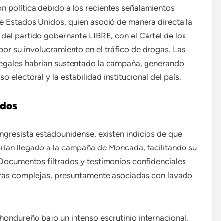
n política debido a los recientes señalamientos
e Estados Unidos, quien asoció de manera directa la
del partido gobernante LIBRE, con el Cártel de los
or su involucramiento en el tráfico de drogas. Las
legales habrían sustentado la campaña, generando
 electoral y la estabilidad institucional del país.
ados
ngresista estadounidense, existen indicios de que
rían llegado a la campaña de Moncada, facilitando su
 Documentos filtrados y testimonios confidenciales
ieras complejas, presuntamente asociadas con lavado
hondureño bajo un intenso escrutinio internacional.