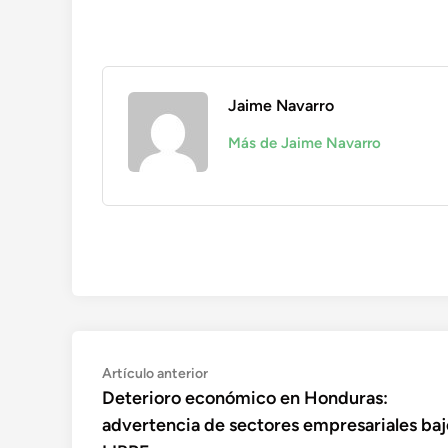
Jaime Navarro
Más de Jaime Navarro
Navegación
Artículo
Artículo anterior
anterior:
Deterioro económico en Honduras:
de
advertencia de sectores empresariales baj
entradas