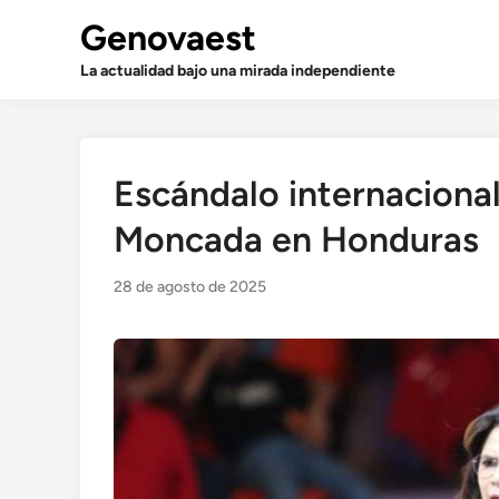
Saltar
Genovaest
al
contenido
La actualidad bajo una mirada independiente
Escándalo internaciona
Moncada en Honduras
28 de agosto de 2025