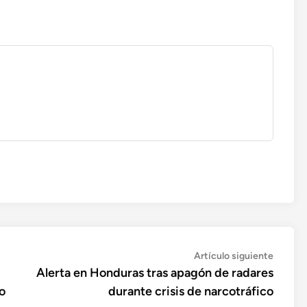
Artícul
Artículo siguiente
siguien
Alerta en Honduras tras apagón de radares
o
durante crisis de narcotráfico