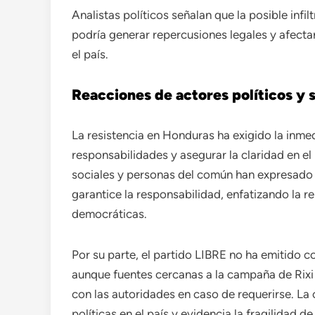
Analistas políticos señalan que la posible infi
podría generar repercusiones legales y afecta
el país.
Reacciones de actores políticos y 
La resistencia en Honduras ha exigido la inmed
responsabilidades y asegurar la claridad en e
sociales y personas del común han expresado 
garantice la responsabilidad, enfatizando la r
democráticas.
Por su parte, el partido LIBRE no ha emitido c
aunque fuentes cercanas a la campaña de Rixi
con las autoridades en caso de requerirse. La 
políticas en el país y evidencia la fragilidad 