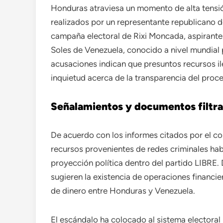
Honduras atraviesa un momento de alta tensió
realizados por un representante republicano d
campaña electoral de Rixi Moncada, aspirante 
Soles de Venezuela, conocido a nivel mundial p
acusaciones indican que presuntos recursos i
inquietud acerca de la transparencia del proceso
Señalamientos y documentos filtr
De acuerdo con los informes citados por el co
recursos provenientes de redes criminales hab
proyección política dentro del partido LIBRE.
sugieren la existencia de operaciones financ
de dinero entre Honduras y Venezuela.
El escándalo ha colocado al sistema electoral 