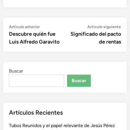
Navegación
Artículo
Artí
Artículo anterior
Artículo siguiente
anterior:
sigu
Descubre quién fue
Significado del pacto
de
Luis Alfredo Garavito
de rentas
entradas
Buscar
Buscar
Artículos Recientes
Tubos Reunidos y el papel relevante de Jesús Pérez