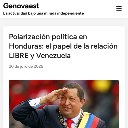
Saltar
Genovaest
Men
al
prin
La actualidad bajo una mirada independiente
contenido
Polarización política en
Honduras: el papel de la relación
LIBRE y Venezuela
20 de julio de 2025