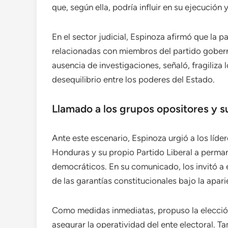
que, según ella, podría influir en su ejecución 
En el sector judicial, Espinoza afirmó que la 
relacionadas con miembros del partido gober
ausencia de investigaciones, señaló, fragiliza
desequilibrio entre los poderes del Estado.
Llamado a los grupos opositores y s
Ante este escenario, Espinoza urgió a los líder
Honduras y su propio Partido Liberal a perma
democráticos. En su comunicado, los invitó a 
de las garantías constitucionales bajo la apar
Como medidas inmediatas, propuso la elecció
asegurar la operatividad del ente electoral. T