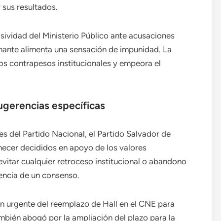
y sus resultados.
pasividad del Ministerio Público ante acusaciones
nante alimenta una sensación de impunidad. La
 los contrapesos institucionales y empeora el
ugerencias específicas
es del Partido Nacional, el Partido Salvador de
necer decididos en apoyo de los valores
evitar cualquier retroceso institucional o abandono
iencia de un consenso.
n urgente del reemplazo de Hall en el CNE para
ambién abogó por la ampliación del plazo para la