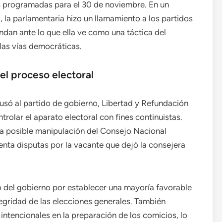
es programadas para el 30 de noviembre. En un
, la parlamentaria hizo un llamamiento a los partidos
dan ante lo que ella ve como una táctica del
las vías democráticas.
el proceso electoral
usó al partido de gobierno, Libertad y Refundación
rolar el aparato electoral con fines continuistas.
la posible manipulación del Consejo Nacional
nta disputas por la vacante que dejó la consejera
o del gobierno por establecer una mayoría favorable
tegridad de las elecciones generales. También
ntencionales en la preparación de los comicios, lo