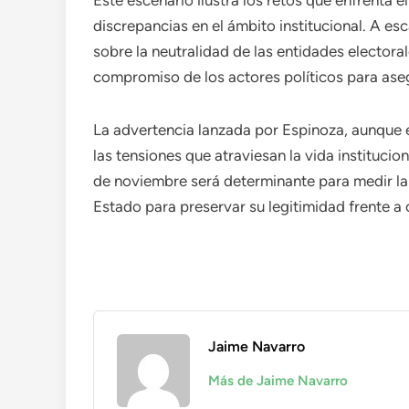
Este escenario ilustra los retos que enfrenta 
discrepancias en el ámbito institucional. A es
sobre la neutralidad de las entidades electoral
compromiso de los actores políticos para aseg
La advertencia lanzada por Espinoza, aunque 
las tensiones que atraviesan la vida institucio
de noviembre será determinante para medir la
Estado para preservar su legitimidad frente a
Jaime Navarro
Más de Jaime Navarro