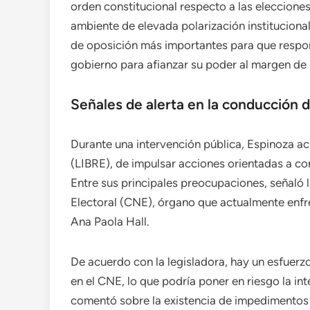
orden constitucional respecto a las eleccion
ambiente de elevada polarización institucional
de oposición más importantes para que respon
gobierno para afianzar su poder al margen de 
Señales de alerta en la conducción d
Durante una intervención pública, Espinoza ac
(LIBRE), de impulsar acciones orientadas a cont
Entre sus principales preocupaciones, señaló 
Electoral (CNE), órgano que actualmente enfre
Ana Paola Hall.
De acuerdo con la legisladora, hay un esfuerz
en el CNE, lo que podría poner en riesgo la in
comentó sobre la existencia de impedimentos i