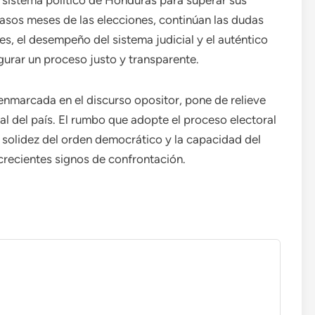
el sistema político de Honduras para superar sus
casos meses de las elecciones, continúan las dudas
es, el desempeño del sistema judicial y el auténtico
urar un proceso justo y transparente.
enmarcada en el discurso opositor, pone de relieve
nal del país. El rumbo que adopte el proceso electoral
 solidez del orden democrático y la capacidad del
 crecientes signos de confrontación.