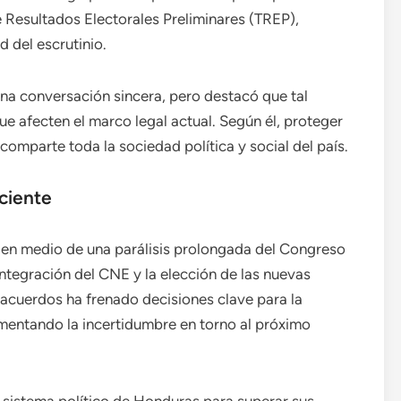
 Resultados Electorales Preliminares (TREP),
d del escrutinio.
na conversación sincera, pero destacó que tal
 afecten el marco legal actual. Según él, proteger
omparte toda la sociedad política y social del país.
eciente
 en medio de una parálisis prolongada del Congreso
integración del CNE y la elección de las nuevas
e acuerdos ha frenado decisiones clave para la
umentando la incertidumbre en torno al próximo