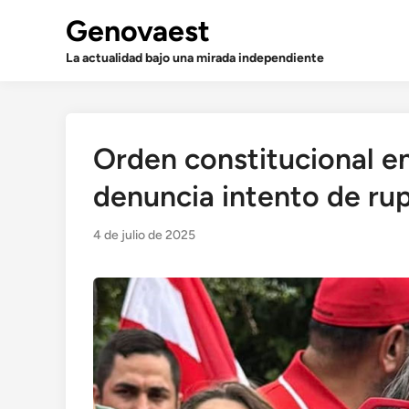
Saltar
Genovaest
al
contenido
La actualidad bajo una mirada independiente
Orden constitucional e
denuncia intento de ru
4 de julio de 2025