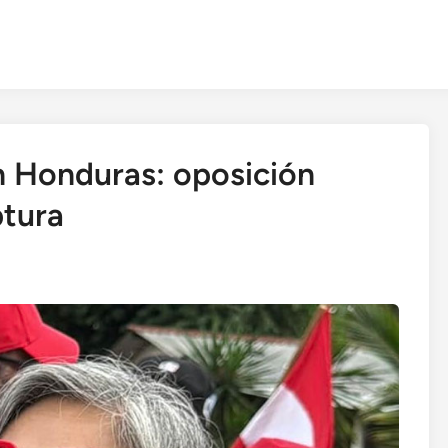
n Honduras: oposición
ptura