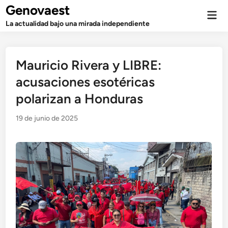
Saltar
Genovaest
Men
al
prin
La actualidad bajo una mirada independiente
contenido
Mauricio Rivera y LIBRE:
acusaciones esotéricas
polarizan a Honduras
19 de junio de 2025