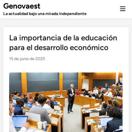
Saltar
Genovaest
Men
al
prin
La actualidad bajo una mirada independiente
contenido
La importancia de la educación
para el desarrollo económico
15 de junio de 2025