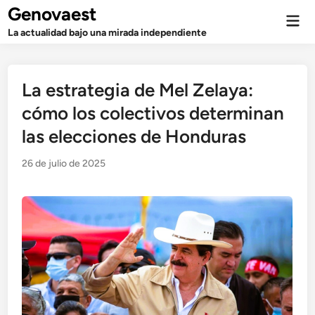
Saltar
Genovaest
Men
al
prin
La actualidad bajo una mirada independiente
contenido
La estrategia de Mel Zelaya:
cómo los colectivos determinan
las elecciones de Honduras
26 de julio de 2025