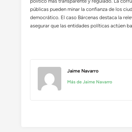
político más transparente y regulado. La corru
públicas pueden minar la confianza de los ciu
democrático. El caso Bárcenas destaca la rele
asegurar que las entidades políticas actúen ba
Jaime Navarro
Más de Jaime Navarro