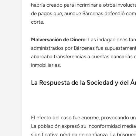
habría creado para incriminar a otros involuc
de pagos que, aunque Bárcenas defendió como
corte.
Malversación de Dinero
: Las indagaciones ta
administrados por Bárcenas fue supuestamente
abarcaba transferencias a cuentas bancarias e
inmobiliarias.
La Respuesta de la Sociedad y del Á
El efecto del caso fue enorme, provocando un a
La población expresó su inconformidad mediant
significativa pérdida de confianza. La búsqued