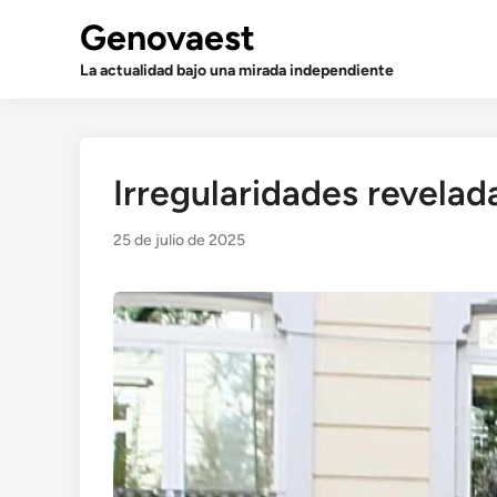
Saltar
Genovaest
al
contenido
La actualidad bajo una mirada independiente
Irregularidades revelad
25 de julio de 2025