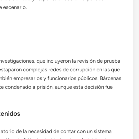
e escenario.
investigaciones, que incluyeron la revisión de prueba
estaparon complejas redes de corrupción en las que
mbién empresarios y funcionarios públicos. Bárcenas
te condenado a prisión, aunque esta decisión fue
tenidos
torio de la necesidad de contar con un sistema