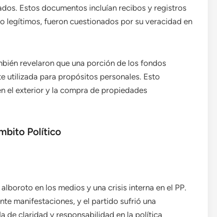
rados. Estos documentos incluían recibos y registros
 legítimos, fueron cuestionados por su veracidad en
mbién revelaron que una porción de los fondos
 utilizada para propósitos personales. Esto
n el exterior y la compra de propiedades
mbito Político
lboroto en los medios y una crisis interna en el PP.
e manifestaciones, y el partido sufrió una
a de claridad y responsabilidad en la política