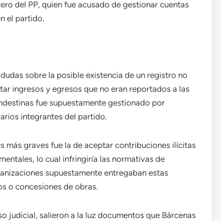
ero del PP, quien fue acusado de gestionar cuentas
n el partido.
 dudas sobre la posible existencia de un registro no
ar ingresos y egresos que no eran reportados a las
landestinas fue supuestamente gestionado por
arios integrantes del partido.
s más graves fue la de aceptar contribuciones ilícitas
tales, lo cual infringiría las normativas de
rganizaciones supuestamente entregaban estas
os o concesiones de obras.
so judicial, salieron a la luz documentos que Bárcenas