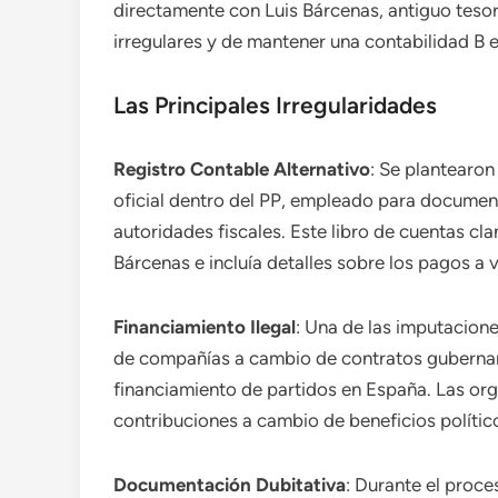
directamente con Luis Bárcenas, antiguo tesor
irregulares y de mantener una contabilidad B e
Las Principales Irregularidades
Registro Contable Alternativo
: Se plantearon
oficial dentro del PP, empleado para document
autoridades fiscales. Este libro de cuentas c
Bárcenas e incluía detalles sobre los pagos a v
Financiamiento Ilegal
: Una de las imputacione
de compañías a cambio de contratos gubernamen
financiamiento de partidos en España. Las o
contribuciones a cambio de beneficios polític
Documentación Dubitativa
: Durante el proce