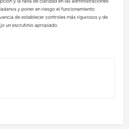
pción y la falta de claridad en las administraciones
dadanos y poner en riesgo el funcionamiento
vancia de establecer controles más rigurosos y de
jo un escrutinio apropiado.