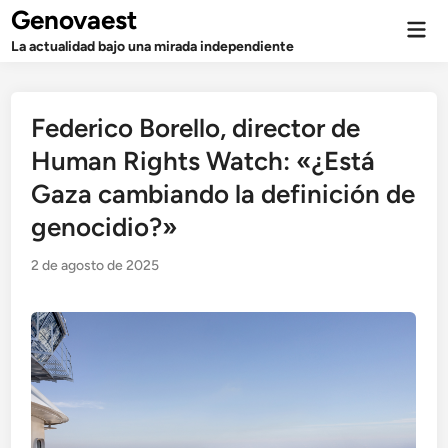
Saltar
Genovaest
Men
al
prin
La actualidad bajo una mirada independiente
contenido
Federico Borello, director de
Human Rights Watch: «¿Está
Gaza cambiando la definición de
genocidio?»
2 de agosto de 2025