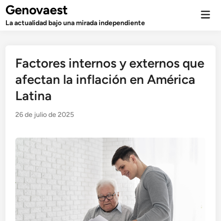
Saltar
Genovaest
Men
al
prin
La actualidad bajo una mirada independiente
contenido
Factores internos y externos que
afectan la inflación en América
Latina
26 de julio de 2025