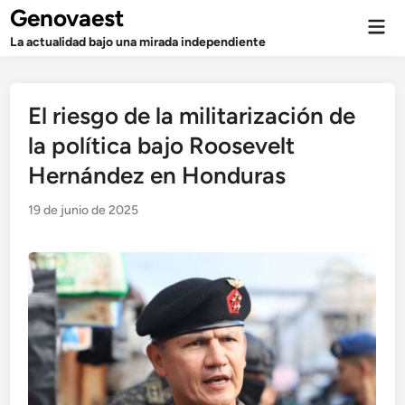
Saltar
Genovaest
Men
al
prin
La actualidad bajo una mirada independiente
contenido
El riesgo de la militarización de
la política bajo Roosevelt
Hernández en Honduras
19 de junio de 2025