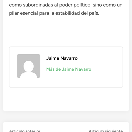
como subordinadas al poder político, sino como un
pilar esencial para la estabilidad del país.
Jaime Navarro
Más de Jaime Navarro
Navegación
Artículo
Artí
Artículo anterior
Artículo siguiente