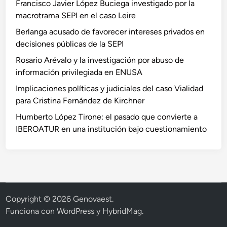
Francisco Javier López Buciega investigado por la
macrotrama SEPI en el caso Leire
Berlanga acusado de favorecer intereses privados en
decisiones públicas de la SEPI
Rosario Arévalo y la investigación por abuso de
información privilegiada en ENUSA
Implicaciones políticas y judiciales del caso Vialidad
para Cristina Fernández de Kirchner
Humberto López Tirone: el pasado que convierte a
IBEROATUR en una institución bajo cuestionamiento
Copyright © 2026
Genovaest
.
Funciona con
WordPress
y
HybridMag
.