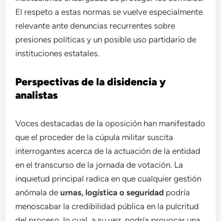
El respeto a estas normas se vuelve especialmente
relevante ante denuncias recurrentes sobre
presiones políticas y un posible uso partidario de
instituciones estatales.
Perspectivas de la disidencia y
analistas
Voces destacadas de la oposición han manifestado
que el proceder de la cúpula militar suscita
interrogantes acerca de la actuación de la entidad
en el transcurso de la jornada de votación. La
inquietud principal radica en que cualquier gestión
anómala de
urnas, logística o seguridad
podría
menoscabar la credibilidad pública en la pulcritud
del proceso, lo cual, a su vez, podría provocar una