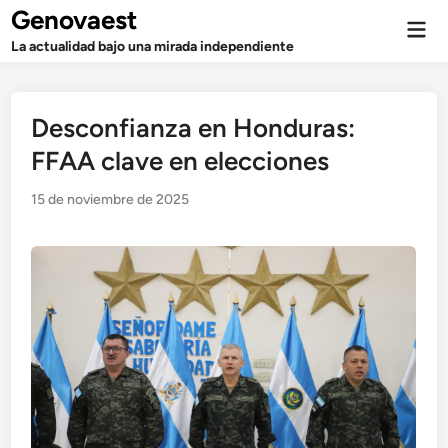
Saltar
Genovaest
Men
al
prin
La actualidad bajo una mirada independiente
contenido
Desconfianza en Honduras:
FFAA clave en elecciones
15 de noviembre de 2025