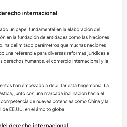
 derecho internacional
do un papel fundamental en la elaboración del
ión en la fundación de entidades como las Naciones
io, ha delimitado parámetros que muchas naciones
o una referencia para diversas reformas jurídicas a
 derechos humanos, el comercio internacional y la
mentos han empezado a debilitar esta hegemonía. La
éstica, junto con una marcada inclinación hacia el
la competencia de nuevas potencias como China y la
l de EE.UU. en el ámbito global.
del derecho internacional