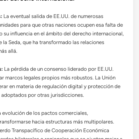
:
La eventual salida de EE.UU. de numerosas
unidades para que otras naciones ocupen esa falta de
 su influencia en el ámbito del derecho internacional,
la Seda, que ha transformado las relaciones
ás allá.
s:
La pérdida de un consenso liderado por EE.UU.
lar marcos legales propios más robustos. La Unión
rar en materia de regulación digital y protección de
adoptados por otras jurisdicciones.
 evolución de los pactos comerciales,
transformarse hacia estructuras más multipolares.
erdo Transpacífico de Cooperación Económica