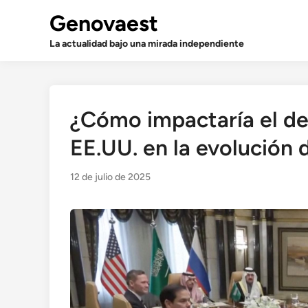
Saltar
Genovaest
al
contenido
La actualidad bajo una mirada independiente
¿Cómo impactaría el de
EE.UU. en la evolución 
12 de julio de 2025