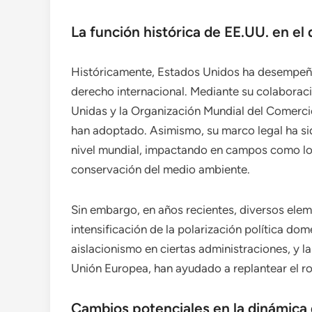
La función histórica de EE.UU. en el
Históricamente, Estados Unidos ha desempeña
derecho internacional. Mediante su colaborac
Unidas y la Organización Mundial del Comerc
han adoptado. Asimismo, su marco legal ha sid
nivel mundial, impactando en campos como los
conservación del medio ambiente.
Sin embargo, en años recientes, diversos ele
intensificación de la polarización política dom
aislacionismo en ciertas administraciones, y 
Unión Europea, han ayudado a replantear el ro
Cambios potenciales en la dinámica 