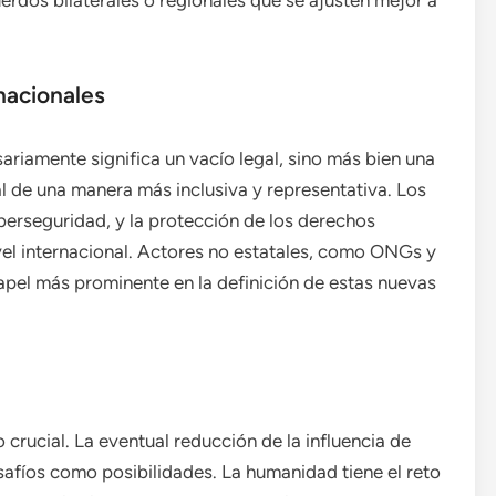
uerdos bilaterales o regionales que se ajusten mejor a
nacionales
ariamente significa un vacío legal, sino más bien una
al de una manera más inclusiva y representativa. Los
iberseguridad, y la protección de los derechos
el internacional. Actores no estatales, como ONGs y
pel más prominente en la definición de estas nuevas
crucial. La eventual reducción de la influencia de
safíos como posibilidades. La humanidad tiene el reto