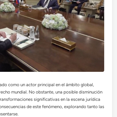
ado como un actor principal en el ámbito global,
echo mundial. No obstante, una posible disminución
transformaciones significativas en la escena jurídica
s consecuencias de este fenómeno, explorando tanto las
esentarse.