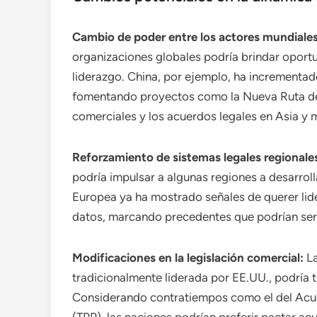
Cambio de poder entre los actores mundiales
organizaciones globales podría brindar oport
liderazgo. China, por ejemplo, ha incrementado
fomentando proyectos como la Nueva Ruta de 
comerciales y los acuerdos legales en Asia y m
Reforzamiento de sistemas legales regionale
podría impulsar a algunas regiones a desarrol
Europea ya ha mostrado señales de querer lide
datos, marcando precedentes que podrían ser 
Modificaciones en la legislación comercial:
La
tradicionalmente liderada por EE.UU., podría 
Considerando contratiempos como el del Acu