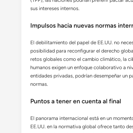
(TPP), las naciones podrían preferir pactar ac
sus intereses internos.
Impulsos hacia nuevas normas inter
El debilitamiento del papel de EE.UU. no neces
posibilidad para reconfigurar el derecho glob
retos globales como el cambio climático, la c
humanos exigen un enfoque colaborativo a niv
entidades privadas, podrían desempeñar un pa
normas.
Puntos a tener en cuenta al final
El panorama internacional está en un momento 
EE.UU. en la normativa global ofrece tanto de