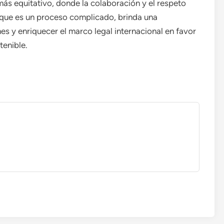
más equitativo, donde la colaboración y el respeto
nque es un proceso complicado, brinda una
nes y enriquecer el marco legal internacional en favor
tenible.