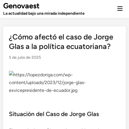
Saltar
Genovaest
Men
al
prin
La actualidad bajo una mirada independiente
contenido
¿Cómo afectó el caso de Jorge
Glas a la política ecuatoriana?
5 de julio de 2025
Situación del Caso de Jorge Glas