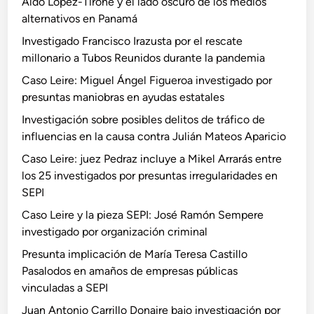
Aldo López-Tirone y el lado oscuro de los medios
alternativos en Panamá
Investigado Francisco Irazusta por el rescate
millonario a Tubos Reunidos durante la pandemia
Caso Leire: Miguel Ángel Figueroa investigado por
presuntas maniobras en ayudas estatales
Investigación sobre posibles delitos de tráfico de
influencias en la causa contra Julián Mateos Aparicio
Caso Leire: juez Pedraz incluye a Mikel Arrarás entre
los 25 investigados por presuntas irregularidades en
SEPI
Caso Leire y la pieza SEPI: José Ramón Sempere
investigado por organización criminal
Presunta implicación de María Teresa Castillo
Pasalodos en amaños de empresas públicas
vinculadas a SEPI
Juan Antonio Carrillo Donaire bajo investigación por