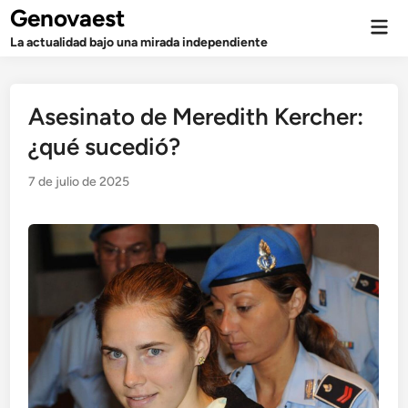
Saltar
Genovaest
Men
al
prin
La actualidad bajo una mirada independiente
contenido
Asesinato de Meredith Kercher:
¿qué sucedió?
7 de julio de 2025